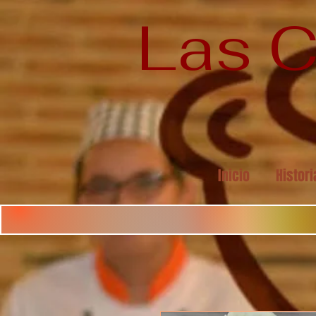
Las C
Inicio
Histori