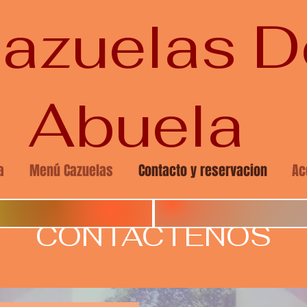
azuelas 
Abuela
a
Menú Cazuelas
Contacto y reservacion
Ac
CONTACTENOS