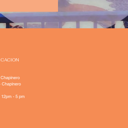
ICACION
- Chapinero
- Chapinero
 12pm - 5 pm