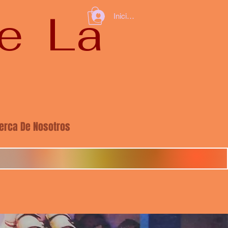
De La
Iniciar sesión
erca De Nosotros