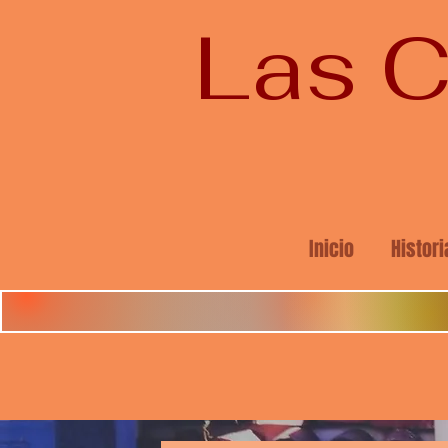
Las C
Inicio
Histori