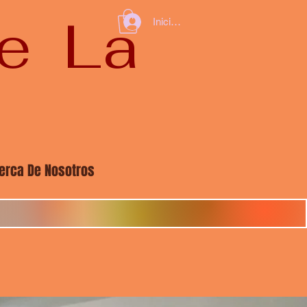
De La
Iniciar sesión
erca De Nosotros