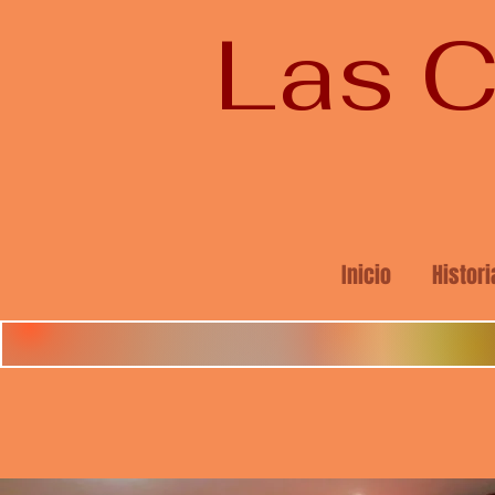
Las C
Inicio
Histori