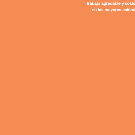
trabajo agradable y sost
en los mayores estánd